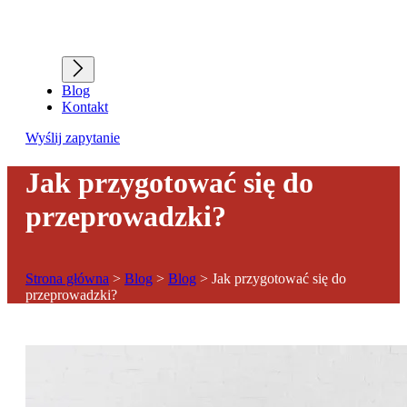
Blog
Kontakt
Wyślij zapytanie
Jak przygotować się do
przeprowadzki?
Strona główna
>
Blog
>
Blog
>
Jak przygotować się do
przeprowadzki?