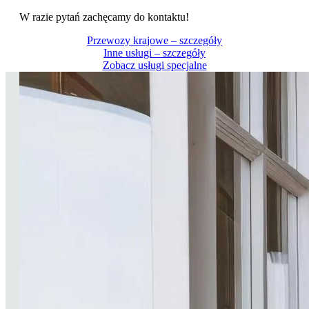
W razie pytań zachęcamy do kontaktu!
Przewozy krajowe – szczegóły
Inne usługi – szczegóły
Zobacz usługi specjalne