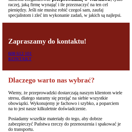
raczej, jaką firmę wynająć i ile przeznaczyć na ten cel
pieniędzy. Jeśli nie musisz robić czegoś sam, zaufaj
specjalistom i zleć im wykonanie zadań, w jakich są najlepsi.
Zapraszamy do kontaktu!
608 612 101
KONTAKT
Dlaczego warto nas wybrać?
Wiemy, że przeprowadzki dostarczają naszym klientom wiele
stresu, dlatego staramy się przejąć na siebie wszystkie
obowiązki. Wykonujemy je fachowo i szybko, a poparciem
na to jest nasze kilkuletnie doświadczenie.
Posiadamy wszelkie materiały do tego, aby dobrze
zabezpieczyć Państwa rzeczy do przenoszenia i spakować je
do transportu.