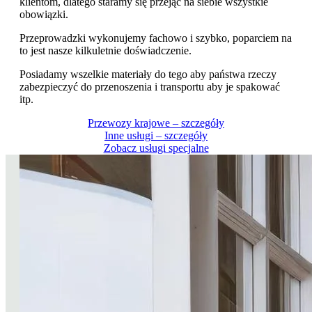
klientom, dlatego staramy się przejąć na siebie wszystkie
obowiązki.
Przeprowadzki wykonujemy fachowo i szybko, poparciem na
to jest nasze kilkuletnie doświadczenie.
Posiadamy wszelkie materiały do tego aby państwa rzeczy
zabezpieczyć do przenoszenia i transportu aby je spakować
itp.
Przewozy krajowe – szczegóły
Inne usługi – szczegóły
Zobacz usługi specjalne