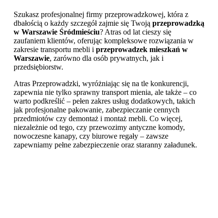
Szukasz profesjonalnej firmy przeprowadzkowej, która z
dbałością o każdy szczegół zajmie się Twoją
przeprowadzką
w Warszawie Śródmieściu
? Atras od lat cieszy się
zaufaniem klientów, oferując kompleksowe rozwiązania w
zakresie transportu mebli i
przeprowadzek mieszkań w
Warszawie
, zarówno dla osób prywatnych, jak i
przedsiębiorstw.
Atras Przeprowadzki, wyróżniając się na tle konkurencji,
zapewnia nie tylko sprawny transport mienia, ale także – co
warto podkreślić – pełen zakres usług dodatkowych, takich
jak profesjonalne pakowanie, zabezpieczanie cennych
przedmiotów czy demontaż i montaż mebli. Co więcej,
niezależnie od tego, czy przewozimy antyczne komody,
nowoczesne kanapy, czy biurowe regały – zawsze
zapewniamy pełne zabezpieczenie oraz staranny załadunek.