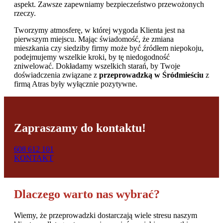
aspekt. Zawsze zapewniamy bezpieczeństwo przewożonych
rzeczy.
Tworzymy atmosferę, w której wygoda Klienta jest na
pierwszym miejscu. Mając świadomość, że zmiana
mieszkania czy siedziby firmy może być źródłem niepokoju,
podejmujemy wszelkie kroki, by tę niedogodność
zniwelować. Dokładamy wszelkich starań, by Twoje
doświadczenia związane z
przeprowadzką w Śródmieściu
z
firmą Atras były wyłącznie pozytywne.
Zapraszamy do kontaktu!
608 612 101
KONTAKT
Dlaczego warto nas wybrać?
Wiemy, że przeprowadzki dostarczają wiele stresu naszym