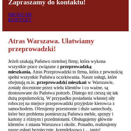
Zapraszamy do kontaktu!
608 612 101
KONTAKT
Atras Warszawa. Ułatwiamy
przeprowadzki!
Jeżeli szukają Państwo rzetelnej firmy, która wykona
wszystkie prace związane z
przeprowadzką
mieszkania,
Atras Przeprowadzki to firma, która z pewnością
spełni wszystkie Państwa oczekiwania. Nasze usługi, które
obejmują m.in.
przeprowadzki mieszkań
w Warszawie,
zostały docenione przez wielu klientów i co ważne, są
dostosowane do Państwa potrzeb. Dlatego też cieszą się tak
dużą popularnością. W przypadku posiadania własnej siły
roboczej na miejsce przeprowadzki przyjedzie kierowca z
samochodem. Oferujemy przestronne i duże samochody,
które bez problemu pomieszczą Państwa meble, sprzęty i
kartony z różnym i przedmiotami. Obsługujemy głównie
klientów z miasta Warszawa i okolic. Ponadto, realizujemy
nasze usługi bezpiecznie, kompleksowo i… tanio!