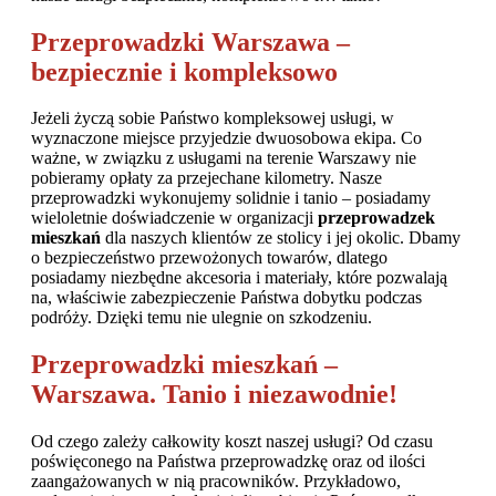
Przeprowadzki Warszawa –
bezpiecznie i kompleksowo
Jeżeli życzą sobie Państwo kompleksowej usługi, w
wyznaczone miejsce przyjedzie dwuosobowa ekipa. Co
ważne, w związku z usługami na terenie Warszawy nie
pobieramy opłaty za przejechane kilometry. Nasze
przeprowadzki wykonujemy solidnie i tanio – posiadamy
wieloletnie doświadczenie w organizacji
przeprowadzek
mieszkań
dla naszych klientów ze stolicy i jej okolic. Dbamy
o bezpieczeństwo przewożonych towarów, dlatego
posiadamy niezbędne akcesoria i materiały, które pozwalają
na, właściwie zabezpieczenie Państwa dobytku podczas
podróży. Dzięki temu nie ulegnie on szkodzeniu.
Przeprowadzki mieszkań –
Warszawa. Tanio i niezawodnie!
Od czego zależy całkowity koszt naszej usługi? Od czasu
poświęconego na Państwa przeprowadzkę oraz od ilości
zaangażowanych w nią pracowników. Przykładowo,