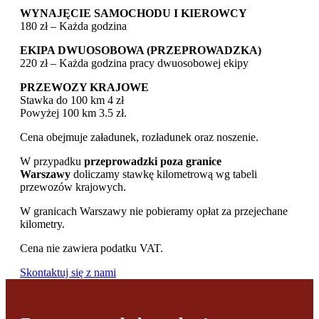
WYNAJĘCIE SAMOCHODU I KIEROWCY
180 zł – Każda godzina
EKIPA DWUOSOBOWA (PRZEPROWADZKA)
220 zł – Każda godzina pracy dwuosobowej ekipy
PRZEWOZY KRAJOWE
Stawka do 100 km 4 zł
Powyżej 100 km 3.5 zł.
Cena obejmuje załadunek, rozładunek oraz noszenie.
W przypadku
przeprowadzki poza granice
Warszawy
doliczamy stawkę kilometrową wg tabeli
przewozów krajowych.
W granicach Warszawy nie pobieramy opłat za przejechane
kilometry.
Cena nie zawiera podatku VAT.
Skontaktuj się z nami