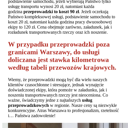
podstawienie samochodu, jeżeli wybierają Państwo tylko
usługę transportu wynosi 20 zł, natomiast każda
godzina
przeprowadzki to koszt 90 zł
. Jeżeli oczekują
Państwo kompleksowej usługi, podstawienie samochodu to
koszt 20 zł, natomiast każda godzina pracy dwuosobowej
ekipy to 120 zł. Cena obejmuje zarówno, załadunek, jak i
rozładunek transportowanych rzeczy oraz ich noszenie.
W przypadku przeprowadzki poza
granicami Warszawy, do usługi
doliczana jest stawka kilometrowa
według tabeli przewozów krajowych.
Wiemy, że przeprowadzki mogą być dla wielu naszych
klientów czasochłonne i stresujące, jednak wynajęcie
doświadczonej ekipy, która pomoże w załadunku, jak i
noszeniu transportowanych rzeczy jest nieoceniona. Co
ważne, świadczymy jedne z najtańszych
usług
przeprowadzkowych
w regionie. Nasze ceny są niezwykle
konkurencyjne. Atras Warszawa to profesjonalizm, rzetelność
i… Państwa zadowolenie!