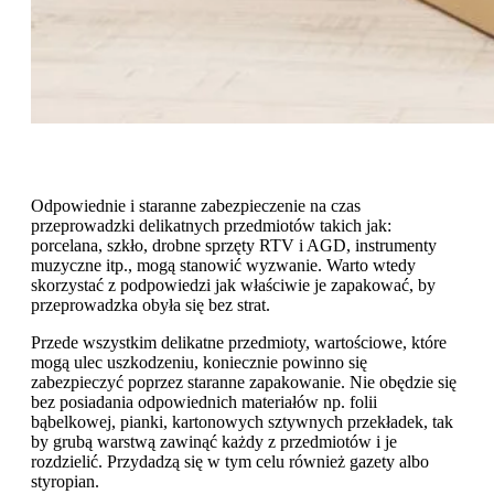
Odpowiednie i staranne zabezpieczenie na czas
przeprowadzki delikatnych przedmiotów takich jak:
porcelana, szkło, drobne sprzęty RTV i AGD, instrumenty
muzyczne itp., mogą stanowić wyzwanie. Warto wtedy
skorzystać z podpowiedzi jak właściwie je zapakować, by
przeprowadzka obyła się bez strat.
Przede wszystkim delikatne przedmioty, wartościowe, które
mogą ulec uszkodzeniu, koniecznie powinno się
zabezpieczyć poprzez staranne zapakowanie. Nie obędzie się
bez posiadania odpowiednich materiałów np. folii
bąbelkowej, pianki, kartonowych sztywnych przekładek, tak
by grubą warstwą zawinąć każdy z przedmiotów i je
rozdzielić. Przydadzą się w tym celu również gazety albo
styropian.