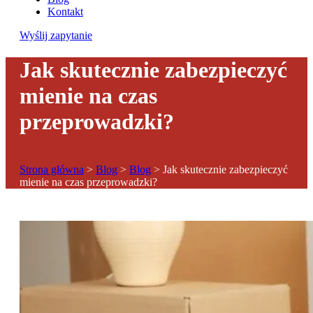
Kontakt
Wyślij zapytanie
Jak skutecznie zabezpieczyć
mienie na czas
przeprowadzki?
Strona główna
>
Blog
>
Blog
>
Jak skutecznie zabezpieczyć
mienie na czas przeprowadzki?