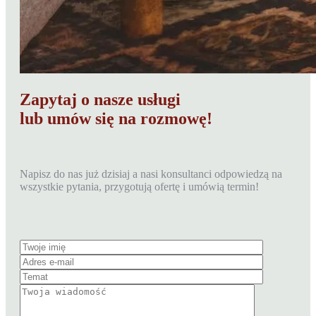
Zapytaj o nasze usługi
lub umów się na rozmowę!
Napisz do nas już dzisiaj a nasi konsultanci odpowiedzą na
wszystkie pytania, przygotują ofertę i umówią termin!